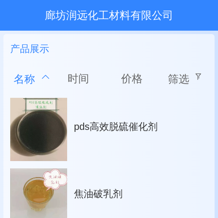
廊坊润远化工材料有限公司
产品展示
时间
价格
名称
筛选
pds高效脱硫催化剂
焦油破乳剂