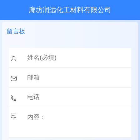
廊坊润远化工材料有限公司
留言板